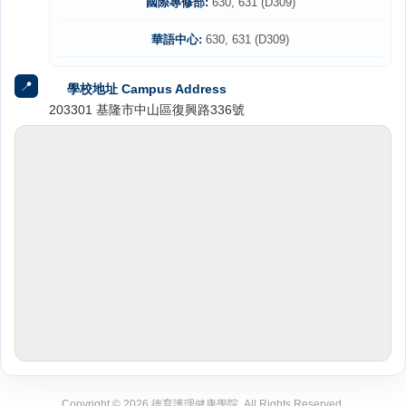
國際專修部:
630, 631 (D309)
華語中心:
630, 631 (D309)
📍
學校地址 Campus Address
203301 基隆市中山區復興路336號
Copyright ©
2026
德育護理健康學院. All Rights Reserved.