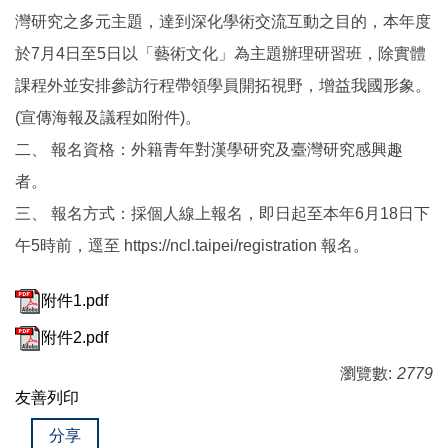
灣研究之多元主題，達到深化學術交流互動之目的，本年度
於7月4日至5日以「藝術文化」為主題辦理研習班，除實體
課程外並安排參訪行程帶領學員開拓視野，增益我國形象。
(宣傳海報及議程如附件)。
二、 報名資格：外籍青年對漢學研究及臺灣研究感興趣
者。
三、 報名方式：採個人線上報名，即日起至本年6月18日下
午5時前，逕至 https://ncl.taipei/registration 報名。
附件1.pdf
附件2.pdf
瀏覽數:
2779
友善列印
分享