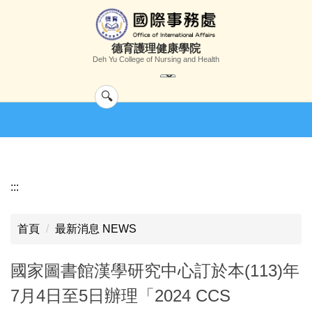
跳
到
主
德育護理健康學院
要
Deh Yu College of Nursing and Health
內
容
區
:::
首頁
最新消息 NEWS
國家圖書館漢學研究中心訂於本(113)年
7月4日至5日辦理「2024 CCS