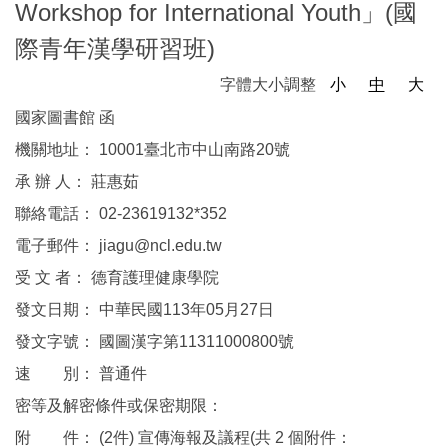
Workshop for International Youth」(國
際青年漢學研習班)
字體大小調整
小
中
大
國家圖書館 函
機關地址： 10001臺北市中山南路20號
承 辦 人： 莊惠茹
聯絡電話： 02-23619132*352
電子郵件： jiagu@ncl.edu.tw
受 文 者： 德育護理健康學院
發文日期： 中華民國113年05月27日
發文字號： 國圖漢字第11311000800號
速 別： 普通件
密等及解密條件或保密期限：
附 件： (2件) 宣傳海報及議程(共 2 個附件：