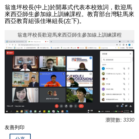
翁進坪校長(中上)於開幕式代表本校致詞，歡迎馬
來西亞師生參加線上訓練課程。教育部台灣駐馬來
西亞教育組張佳琳組長(左下)。
翁進坪校長歡迎馬來西亞師生參加線上訓練課程
瀏覽數:
3330
友善列印