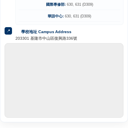
國際專修部:
630, 631 (D309)
華語中心:
630, 631 (D309)
📍
學校地址 Campus Address
203301 基隆市中山區復興路336號